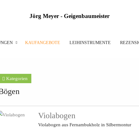
Jörg Meyer - Geigenbaumeister
UNGEN
KAUFANGEBOTE
LEIHINSTRUMENTE
REZENS
Kategorien
Bögen
Violabogen
Violabogen aus Fernambukholz in Silbermontur