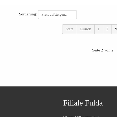
Sortierung:
Preis aufsteigend
Start
Zurück
1
2
W
Seite 2 von 2
Filiale Fulda