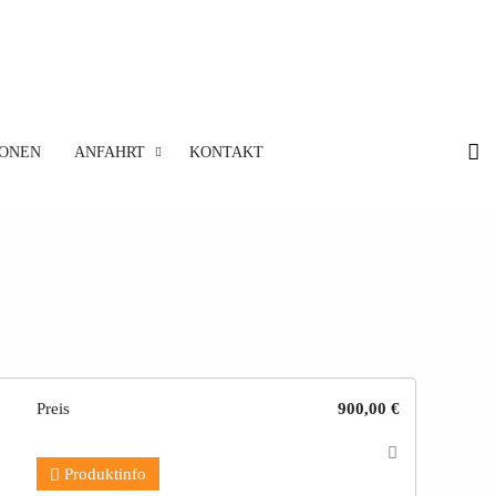
IONEN
ANFAHRT
KONTAKT
Preis
900,00 €
Produktinfo