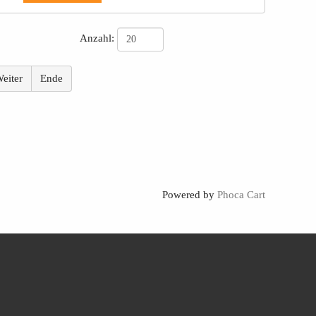
Anzahl:
20
eiter
Ende
Powered by
Phoca Cart