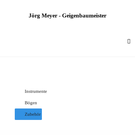
Jörg Meyer - Geigenbaumeister
Kategorien Mobile
Instrumente
Bögen
Zubehör