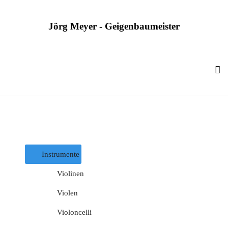
Jörg Meyer - Geigenbaumeister
Kategorien Mobile
Instrumente
Violinen
Violen
Violoncelli