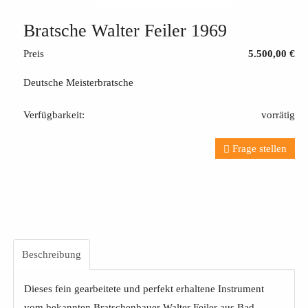
Bratsche Walter Feiler 1969
Preis
5.500,00 €
Deutsche Meisterbratsche
Verfügbarkeit:
vorrätig
Frage stellen
Beschreibung
Dieses fein gearbeitete und perfekt erhaltene Instrument
vom bekannten Bratschenbauer Walter Feiler aus Bad