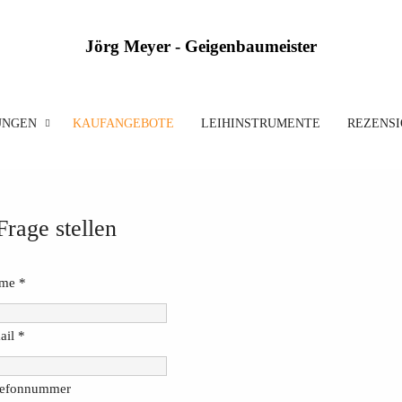
Jörg Meyer - Geigenbaumeister
UNGEN
KAUFANGEBOTE
LEIHINSTRUMENTE
REZENS
Frage stellen
me
*
ail
*
lefonnummer