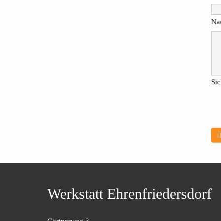
Nac
Sic
Werkstatt Ehrenfriedersdorf
Gärtnerweg 3