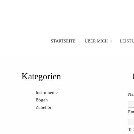
STARTSEITE
ÜBER MICH
LEIST
Kategorien
Instrumente
Na
Bögen
Zubehör
Em
Te