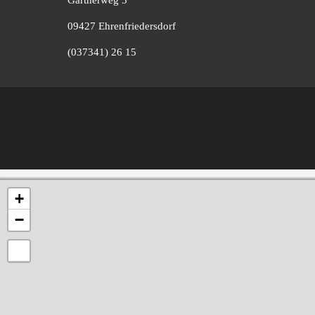
09427 Ehrenfriedersdorf
(037341) 26 15
+
−