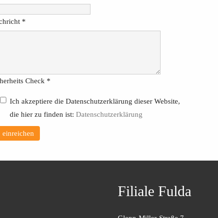
hricht
*
herheits Check
*
Ich akzeptiere die Datenschutzerklärung dieser Website,
die hier zu finden ist:
Datenschutzerklärung
einreichen
Filiale Fulda
Glenn-Miller-Straße 7